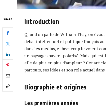
Introduction
SHARE
Quand on parle de William Thay, on évoque
débat intellectuel et politique français a
dans les médias, et beaucoup le voient co
un paysage souvent polarisé. Mais qui est-
elle de plus en plus d’ampleur ? Cet articl
parcours, ses idées et son rôle actuel dans 
Biographie et origines
Les premières années