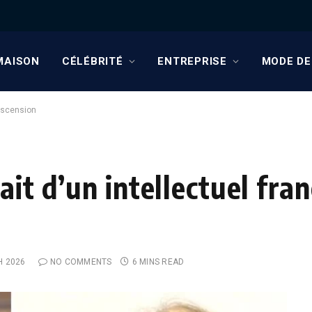
MAISON
CÉLÉBRITÉ
ENTREPRISE
MODE DE
 ascension
it d’un intellectuel fran
H 2026
NO COMMENTS
6 MINS READ