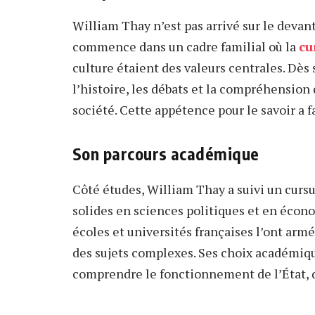
William Thay n’est pas arrivé sur le devant
commence dans un cadre familial où la
cu
culture étaient des valeurs centrales. Dès 
l’histoire, les débats et la compréhensio
société. Cette appétence pour le savoir a fa
Son parcours académique
Côté études, William Thay a suivi un cursus
solides en sciences politiques et en écon
écoles et universités françaises l’ont arm
des sujets complexes. Ses choix académiq
comprendre le fonctionnement de l’État, d