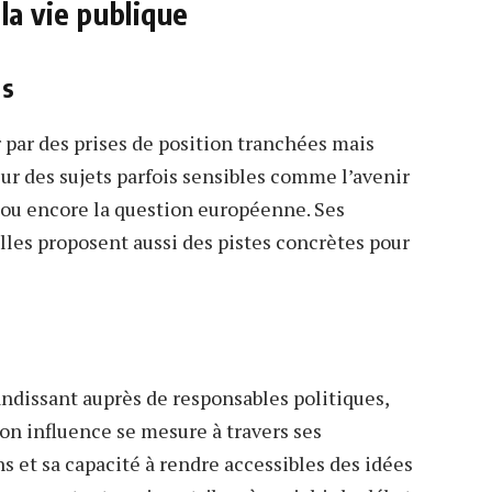
la vie publique
es
r par des prises de position tranchées mais
sur des sujets parfois sensibles comme l’avenir
s ou encore la question européenne. Ses
 elles proposent aussi des pistes concrètes pour
andissant auprès de responsables politiques,
on influence se mesure à travers ses
s et sa capacité à rendre accessibles des idées