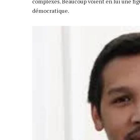
complexes. Beaucoup voient en lui une fig
démocratique.