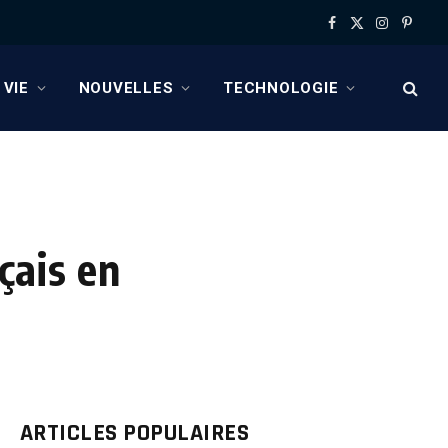
Facebook
X
Instagram
Pinter
(Twitter)
 VIE
NOUVELLES
TECHNOLOGIE
çais en
ARTICLES POPULAIRES