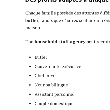
Chaque famille possède des attentes diff
butler
, tandis que d’autres souhaitent co
maison.
Une
household staff agency
peut recrute
Butler
Gouvernante exécutive
Chef privé
Nounou bilingue
Assistant personnel
Couple domestique