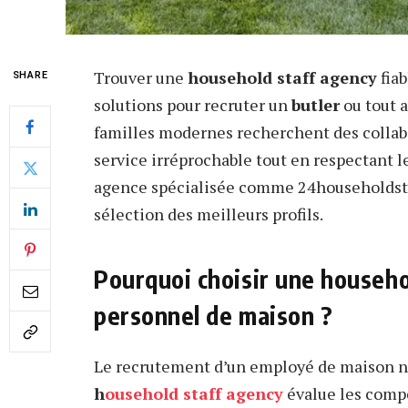
Trouver une
household staff agency
fiab
SHARE
solutions pour recruter un
butler
ou tout 
familles modernes recherchent des collabo
service irréprochable tout en respectant le
agence spécialisée comme 24householdstaf
sélection des meilleurs profils.
Pourquoi choisir une househo
personnel de maison ?
Le recrutement d’un employé de maison ne
h
ousehold staff agency
évalue les compé