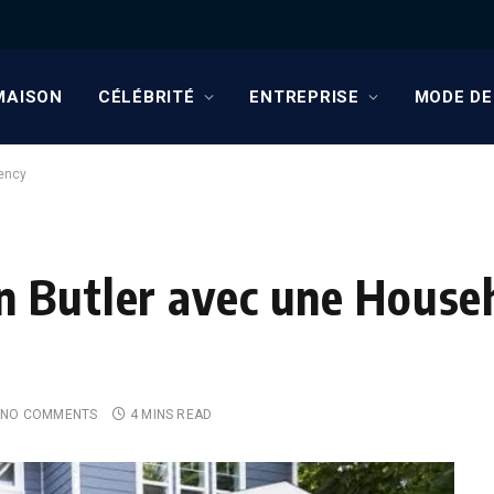
MAISON
CÉLÉBRITÉ
ENTREPRISE
MODE DE
gency
 Butler avec une Househ
NO COMMENTS
4 MINS READ