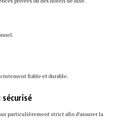
nces privées ou des hôtels de luxe.
onnel.
ecrutement fiable et durable.
 sécurisé
s particulièrement strict afin d’assurer la