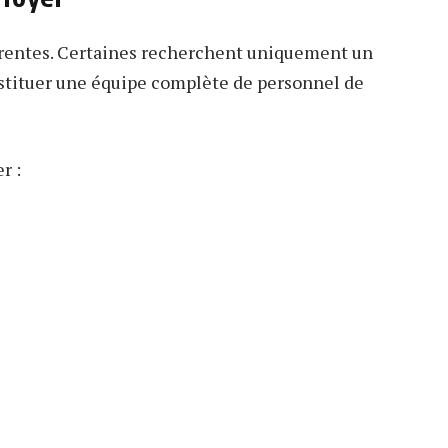
érentes. Certaines recherchent uniquement un
nstituer une équipe complète de personnel de
r :