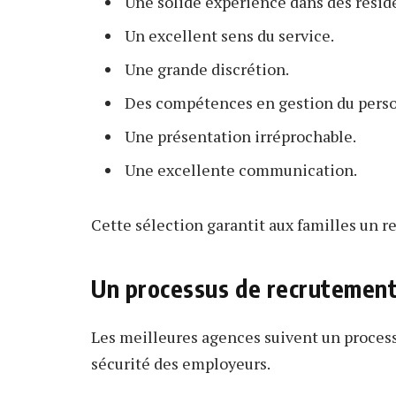
Une solide expérience dans des réside
Un excellent sens du service.
Une grande discrétion.
Des compétences en gestion du pers
Une présentation irréprochable.
Une excellente communication.
Cette sélection garantit aux familles un r
Un processus de recrutement
Les meilleures agences suivent un processu
sécurité des employeurs.