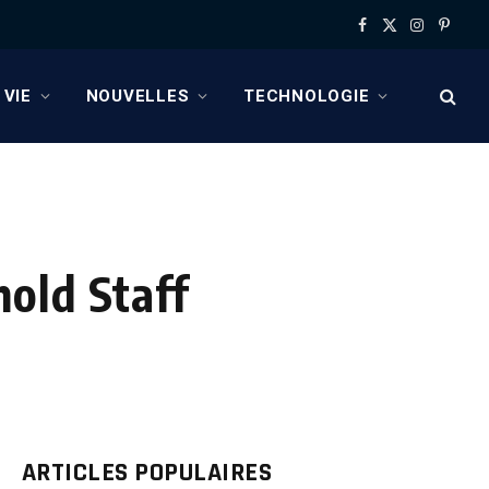
Facebook
X
Instagram
Pinter
(Twitter)
 VIE
NOUVELLES
TECHNOLOGIE
old Staff
ARTICLES POPULAIRES