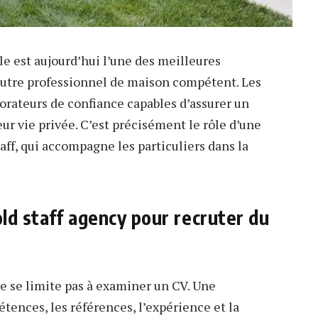
le est aujourd’hui l’une des meilleures
autre professionnel de maison compétent. Les
rateurs de confiance capables d’assurer un
ur vie privée. C’est précisément le rôle d’une
f, qui accompagne les particuliers dans la
ld staff agency pour recruter du
 se limite pas à examiner un CV. Une
tences, les références, l’expérience et la