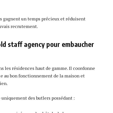
les gagnent un temps précieux et réduisent
uvais recrutement.
ld staff agency pour embaucher
ns les résidences haut de gamme. Il coordonne
lle au bon fonctionnement de la maison et
ien.
 uniquement des butlers possédant :