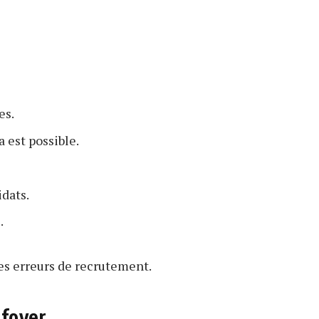
es.
 est possible.
dats.
.
s erreurs de recrutement.
 foyer