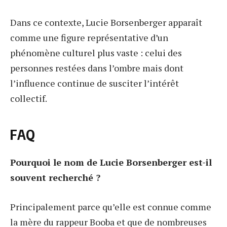
Dans ce contexte, Lucie Borsenberger apparaît
comme une figure représentative d’un
phénomène culturel plus vaste : celui des
personnes restées dans l’ombre mais dont
l’influence continue de susciter l’intérêt
collectif.
FAQ
Pourquoi le nom de Lucie Borsenberger est-il
souvent recherché ?
Principalement parce qu’elle est connue comme
la mère du rappeur Booba et que de nombreuses