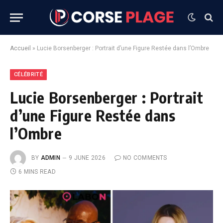
Accueil
»
Lucie Borsenberger : Portrait d’une Figure Restée dans l’Ombre
CÉLÉBRITÉ
Lucie Borsenberger : Portrait
d’une Figure Restée dans
l’Ombre
BY
ADMIN
9 JUNE 2026
NO COMMENTS
6 MINS READ