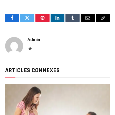
Facebook
Twitter
Pinterest
LinkedIn
Tumblr
Email
Copy
Link
Admin
Website
ARTICLES CONNEXES