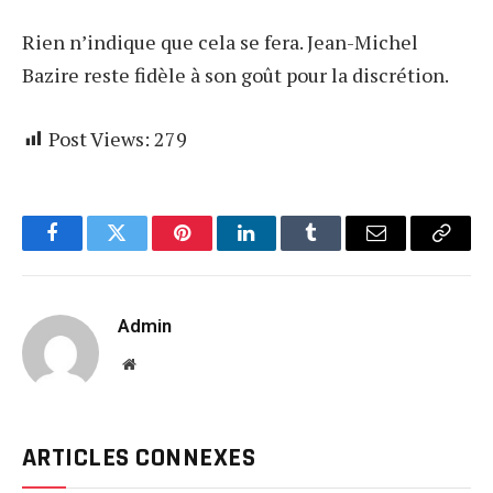
Rien n’indique que cela se fera. Jean-Michel
Bazire reste fidèle à son goût pour la discrétion.
Post Views:
279
Facebook
Twitter
Pinterest
LinkedIn
Tumblr
Email
Copy
Link
Admin
Website
ARTICLES CONNEXES