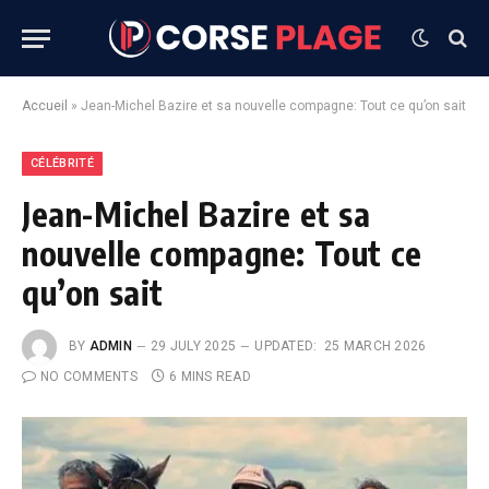
Accueil
»
Jean-Michel Bazire et sa nouvelle compagne: Tout ce qu’on sait
CÉLÉBRITÉ
Jean-Michel Bazire et sa
nouvelle compagne: Tout ce
qu’on sait
BY
ADMIN
29 JULY 2025
UPDATED:
25 MARCH 2026
NO COMMENTS
6 MINS READ