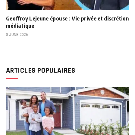
Geoffroy Lejeune épouse : Vie privée et discrétion
médiatique
8 JUNE 2026
ARTICLES POPULAIRES