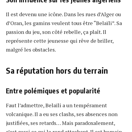
Il est devenu une icône. Dans les rues d’Alger ou
d’Oran, les gamins veulent tous être “Belaïli”. Sa
passion du jeu, son côté rebelle, ça plaît. Il
représente cette jeunesse qui rêve de briller,
malgré les obstacles.
Sa réputation hors du terrain
Entre polémiques et popularité
Faut l’admettre, Belaïli a un tempérament
volcanique. Il a eu ses clashs, ses absences non
justifiées, ses retards… Mais paradoxalement,
c’est aussi ça qui le rend attachant. Il est humain,