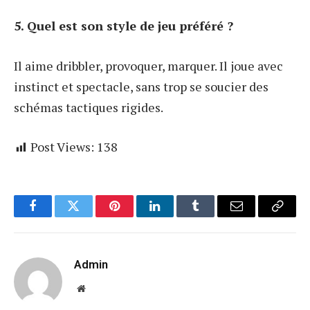
5. Quel est son style de jeu préféré ?
Il aime dribbler, provoquer, marquer. Il joue avec
instinct et spectacle, sans trop se soucier des
schémas tactiques rigides.
Post Views:
138
Facebook
Twitter
Pinterest
LinkedIn
Tumblr
Email
Copy
Link
Admin
Website