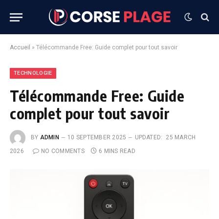
Accueil
»
Télécommande Free: Guide complet pour tout savoir
TECHNOLOGIE
Télécommande Free: Guide
complet pour tout savoir
BY
ADMIN
10 SEPTEMBER 2025
UPDATED:
25 MARCH
2026
NO COMMENTS
6 MINS READ