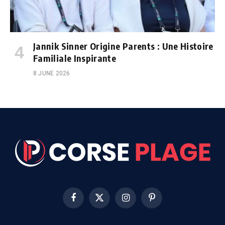
Jannik Sinner Origine Parents : Une Histoire
Familiale Inspirante
8 JUNE 2026
Facebook
X
Instagram
Pinterest
(Twitter)