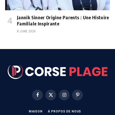
Jannik Sinner Origine Parents : Une Histoire
Familiale Inspirante
8 JUNE 2026
Facebook
X
Instagram
Pinterest
(Twitter)
MAISON
À PROPOS DE NOUS