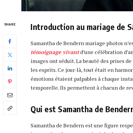
Introduction au mariage de 
SHARE
Samantha de Bendern mariage photos n’est
témoignage vivant
d’une célébration d’am
images ont séduit. La beauté des prises d
les esprits. Ce jour-là, tout était en harmon
émotions étaient palpables à chaque insta
temporelle. Ils permettent à chacun de re
Qui est Samantha de Bender
Samantha de Bendern est une figure respe