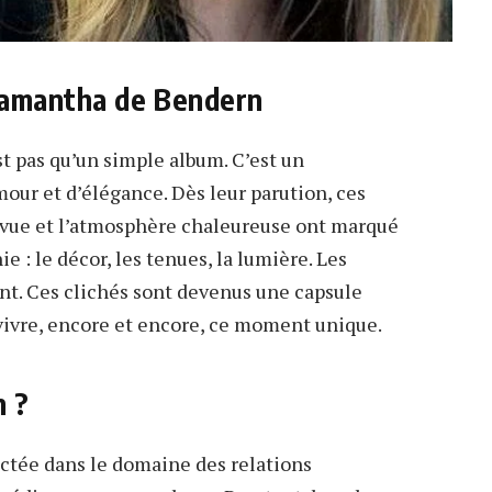
Samantha de Bendern
 pas qu’un simple album. C’est un
our et d’élégance. Dès leur parution, ces
e vue et l’atmosphère chaleureuse ont marqué
ie : le décor, les tenues, la lumière. Les
nt. Ces clichés sont devenus une capsule
vivre, encore et encore, ce moment unique.
n ?
ctée dans le domaine des relations