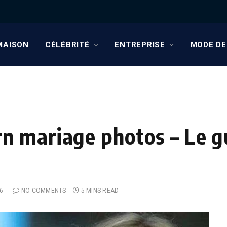
MAISON
CÉLÉBRITÉ
ENTREPRISE
MODE DE
t
n mariage photos – Le g
6
NO COMMENTS
5 MINS READ