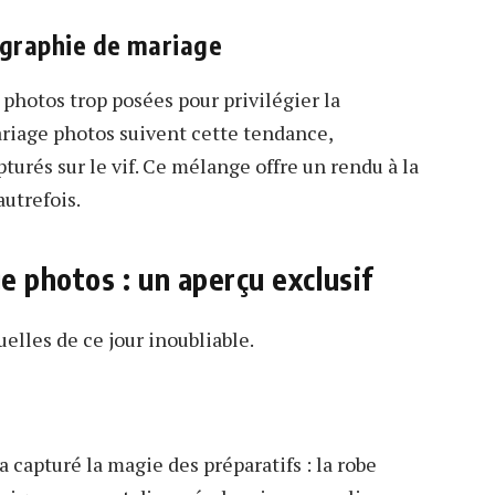
ographie de mariage
hotos trop posées pour privilégier la
iage photos suivent cette tendance,
pturés sur le vif. Ce mélange offre un rendu à la
autrefois.
 photos : un aperçu exclusif
elles de ce jour inoubliable.
 capturé la magie des préparatifs : la robe