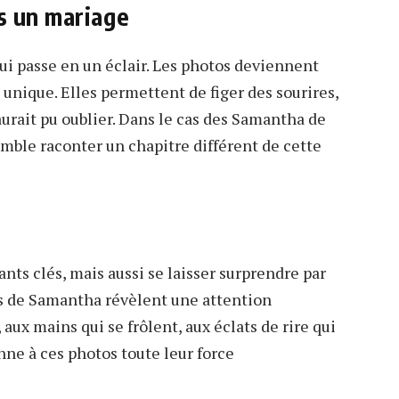
s un mariage
ui passe en un éclair. Les photos deviennent
 unique. Elles permettent de figer des sourires,
aurait pu oublier. Dans le cas des Samantha de
ble raconter un chapitre différent de cette
nts clés, mais aussi se laisser surprendre par
és de Samantha révèlent une attention
, aux mains qui se frôlent, aux éclats de rire qui
nne à ces photos toute leur force