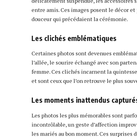
délicatement suspendue, les accessoires 
entre amis. Ces images posent le décor et 
douceur qui précédaient la cérémonie.
Les clichés emblématiques
Certaines photos sont devenues emblémati
l’allée, le sourire échangé avec son parten
femme. Ces clichés incarnent la quintes
et sont ceux que l’on retrouve le plus souv
Les moments inattendus capturé
Les photos les plus mémorables sont parfois
incontrôlable, un geste d’affection improv
les mariés au bon moment. Ces surprises 