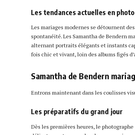
Les tendances actuelles en phot
Les mariages modernes se détournent des p
spontanéité. Les Samantha de Bendern mar
alternant portraits élégants et instants ca
fois chic et vivant, loin des albums figés d’
Samantha de Bendern mariage
Entrons maintenant dans les coulisses visu
Les préparatifs du grand jour
Dès les premières heures, le photographe a