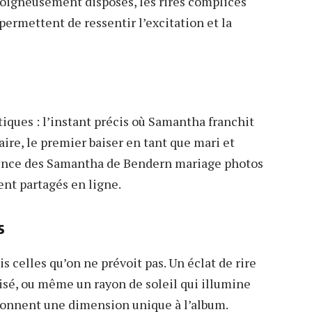
soigneusement disposés, les rires complices
permettent de ressentir l’excitation et la
ques : l’instant précis où Samantha franchit
aire, le premier baiser en tant que mari et
sence des Samantha de Bendern mariage photos
ent partagés en ligne.
s
 celles qu’on ne prévoit pas. Un éclat de rire
isé, ou même un rayon de soleil qui illumine
donnent une dimension unique à l’album.