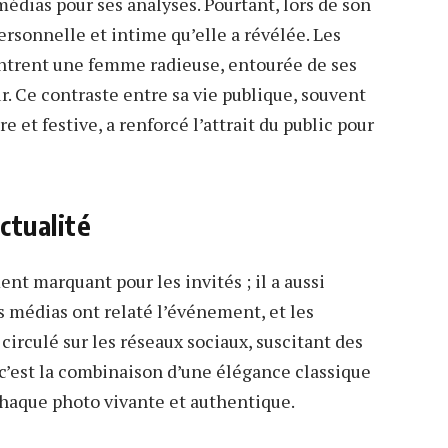
médias pour ses analyses. Pourtant, lors de son
ersonnelle et intime qu’elle a révélée. Les
trent une femme radieuse, entourée de ses
. Ce contraste entre sa vie publique, souvent
 et festive, a renforcé l’attrait du public pour
ctualité
t marquant pour les invités ; il a aussi
s médias ont relaté l’événement, et les
rculé sur les réseaux sociaux, suscitant des
 c’est la combinaison d’une élégance classique
chaque photo vivante et authentique.