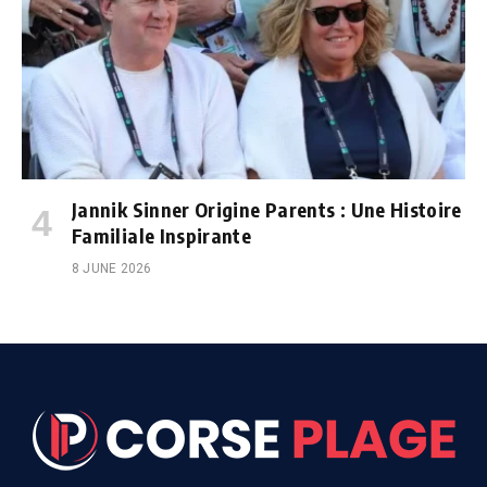
Jannik Sinner Origine Parents : Une Histoire
Familiale Inspirante
8 JUNE 2026