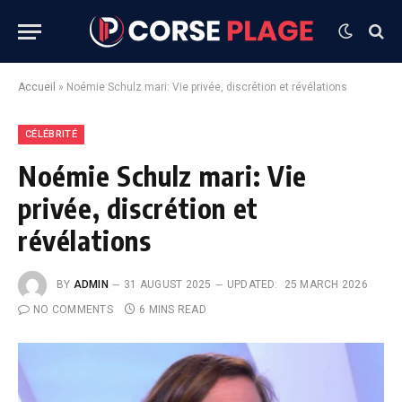
Accueil
»
Noémie Schulz mari: Vie privée, discrétion et révélations
CÉLÉBRITÉ
Noémie Schulz mari: Vie
privée, discrétion et
révélations
BY
ADMIN
31 AUGUST 2025
UPDATED:
25 MARCH 2026
NO COMMENTS
6 MINS READ