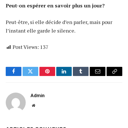
Peut-on espérer en savoir plus un jour?
Peut-être, si elle décide d’en parler, mais pour
l’instant elle garde le silence.
Post Views:
137
Facebook
Twitter
Pinterest
LinkedIn
Tumblr
Email
Copy
Link
Admin
Website