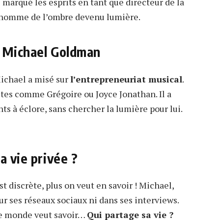
i marqué les esprits en tant que directeur de la
n homme de l’ombre devenu lumière.
e Michael Goldman
ichael a misé sur
l’entrepreneuriat musical
.
tes comme Grégoire ou Joyce Jonathan. Il a
nts à éclore, sans chercher la lumière pour lui.
a vie privée ?
st discrète, plus on veut en savoir ! Michael,
sur ses réseaux sociaux ni dans ses interviews.
 le monde veut savoir…
Qui partage sa vie ?