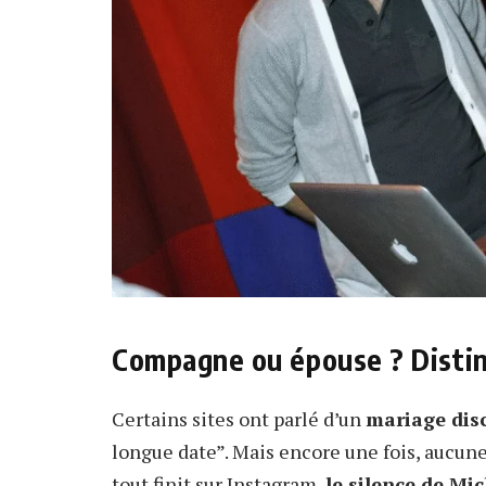
Compagne ou épouse ? Disting
Certains sites ont parlé d’un
mariage dis
longue date”. Mais encore une fois, aucune
tout finit sur Instagram,
le silence de Mi