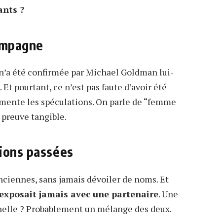
ants ?
compagne
n’a été confirmée par Michael Goldman lui-
 pourtant, ce n’est pas faute d’avoir été
imente les spéculations. On parle de “femme
 preuve tangible.
tions passées
nciennes, sans jamais dévoiler de noms. Et
s’exposait jamais avec une partenaire
. Une
nelle ? Probablement un mélange des deux.