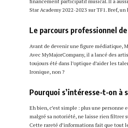
financement participatif musical. Il a auss
Star Academy 2022-2023 sur TF1. Bref, u
Le parcours professionnel d
Avant de devenir une figure médiatique, M
Avec MyMajorCompany, il a lancé des artis
toujours été dans l’optique d’aider les tale
Ironique, non ?
Pourquoi s’intéresse-t-on à s
Eh bien, c’est simple : plus une personne e
malgré sa notoriété, ne laisse rien filtrer 
Cette rareté d’informations fait que tout