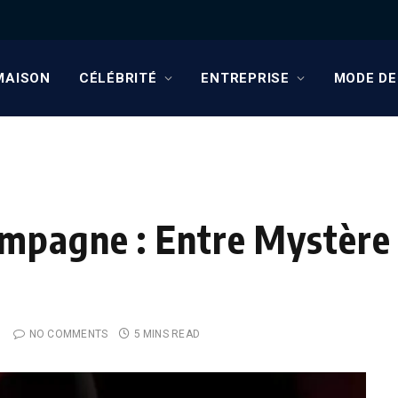
MAISON
CÉLÉBRITÉ
ENTREPRISE
MODE DE
mpagne : Entre Mystère 
NO COMMENTS
5 MINS READ