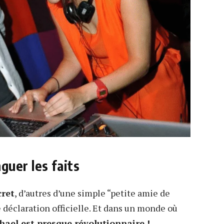
uer les faits
cret
, d’autres d’une simple “petite amie de
 déclaration officielle. Et dans un monde où
chael est presque révolutionnaire !