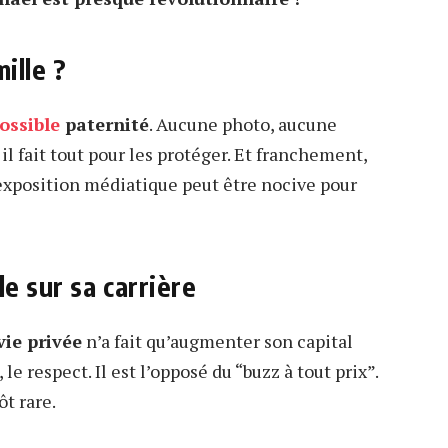
ille ?
ossible
paternité
. Aucune photo, aucune
 il fait tout pour les protéger. Et franchement,
l’exposition médiatique peut être nocive pour
le sur sa carrière
vie privée
n’a fait qu’augmenter son capital
 le respect. Il est l’opposé du “buzz à tout prix”.
ôt rare.