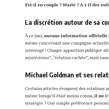
Est-il en couple ? Marié ? A-t-il des enf
La discrétion autour de sa 
À ce jour,
aucune information officielle
même concernant une compagne actuelle. Et
interrogé ! Chaque apparition publique al
mystérieuse”, “relation cachée”, mais sans
Michael Goldman et ses rela
Certains articles évoquent des relations a
même lorsqu’il était moins connu,
il ne 
stratégie ? Une simple préférence person