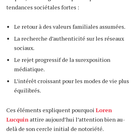
tendances sociétales fortes :
Le retour à des valeurs familiales assumées.
La recherche d’authenticité sur les réseaux
sociaux.
Le rejet progressif de la surexposition
médiatique.
L’intérêt croissant pour les modes de vie plus
équilibrés.
Ces éléments expliquent pourquoi
Loren
Lucquin
attire aujourd’hui l’attention bien au-
delà de son cercle initial de notoriété.