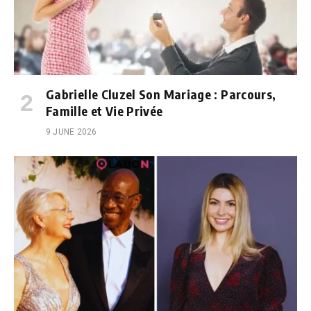
Gabrielle Cluzel Son Mariage : Parcours,
Famille et Vie Privée
9 JUNE 2026