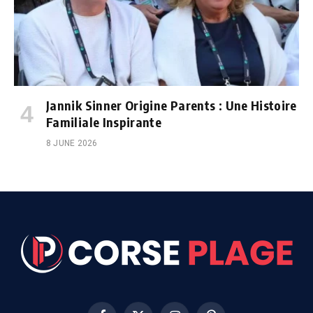
Jannik Sinner Origine Parents : Une Histoire
Familiale Inspirante
8 JUNE 2026