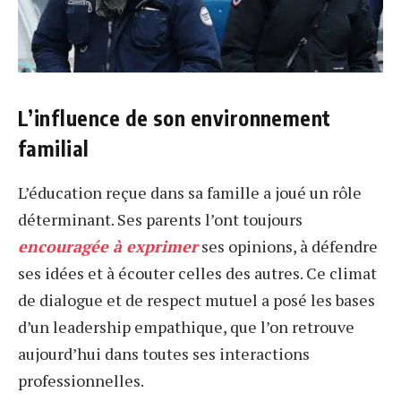
L’influence de son environnement
familial
L’éducation reçue dans sa famille a joué un rôle
déterminant. Ses parents l’ont toujours
encouragée à exprimer
ses opinions, à défendre
ses idées et à écouter celles des autres. Ce climat
de dialogue et de respect mutuel a posé les bases
d’un leadership empathique, que l’on retrouve
aujourd’hui dans toutes ses interactions
professionnelles.