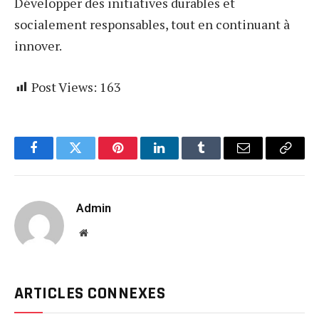
Développer des initiatives durables et
socialement responsables, tout en continuant à
innover.
Post Views:
163
Facebook
Twitter
Pinterest
LinkedIn
Tumblr
Email
Copy
Link
Admin
Website
ARTICLES CONNEXES