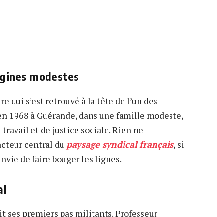
rigines modestes
re qui s’est retrouvé à la tête de l’un des
é en 1968 à Guérande, dans une famille modeste,
 travail et de justice sociale. Rien ne
 acteur central du
paysage syndical français
, si
nvie de faire bouger les lignes.
al
it ses premiers pas militants. Professeur