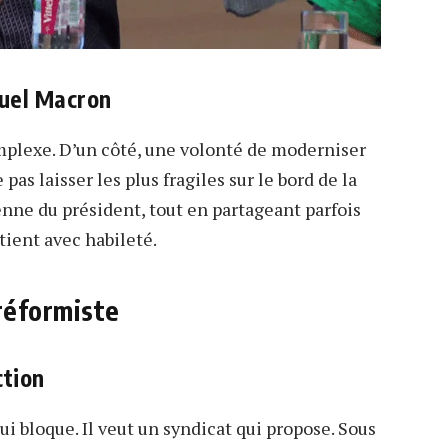
uel Macron
omplexe. D’un côté, une volonté de moderniser
pas laisser les plus fragiles sur le bord de la
enne du président, tout en partageant parfois
 tient avec habileté.
réformiste
ction
i bloque. Il veut un syndicat qui propose. Sous