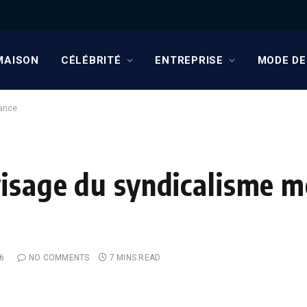
MAISON
CÉLÉBRITÉ
ENTREPRISE
MODE DE
rance
visage du syndicalisme 
6
NO COMMENTS
7 MINS READ