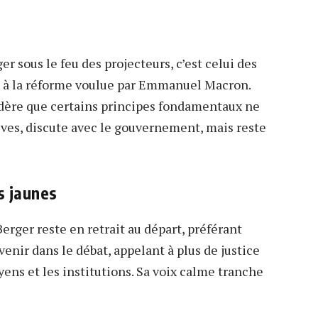
ger sous le feu des projecteurs, c’est celui des
se à la réforme voulue par Emmanuel Macron.
sidère que certains principes fondamentaux ne
tives, discute avec le gouvernement, mais reste
s jaunes
Berger reste en retrait au départ, préférant
rvenir dans le débat, appelant à plus de justice
oyens et les institutions. Sa voix calme tranche