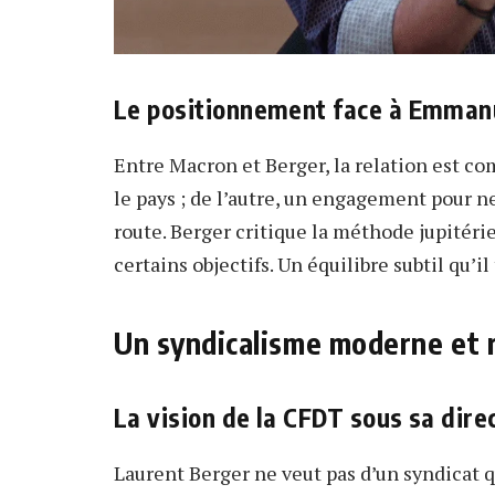
Le positionnement face à Emman
Entre Macron et Berger, la relation est c
le pays ; de l’autre, un engagement pour ne 
route. Berger critique la méthode jupitéri
certains objectifs. Un équilibre subtil qu’il
Un syndicalisme moderne et 
La vision de la CFDT sous sa dire
Laurent Berger ne veut pas d’un syndicat qu