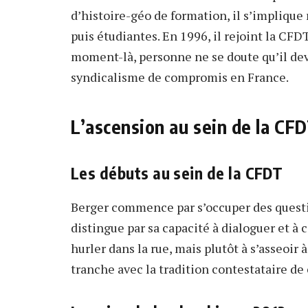
d’histoire-géo de formation, il s’impliqu
puis étudiantes. En 1996, il rejoint la CFDT
moment-là, personne ne se doute qu’il dev
syndicalisme de compromis en France.
L’ascension au sein de la CF
Les débuts au sein de la CFDT
Berger commence par s’occuper des question
distingue par sa capacité à dialoguer et à 
hurler dans la rue, mais plutôt à s’asseoir 
tranche avec la tradition contestataire de 