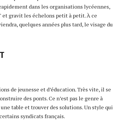
e rapidement dans les organisations lycéennes,
 et gravit les échelons petit à petit. À ce
iendra, quelques années plus tard, le visage du
DT
s de jeunesse et d’éducation. Très vite, il se
construire des ponts. Ce n’est pas le genre à
à une table et trouver des solutions. Un style qui
certains syndicats français.