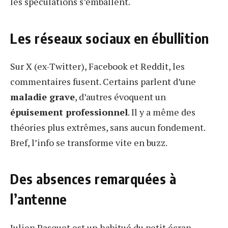
les spéculations s’emballent.
Les réseaux sociaux en ébullition
Sur X (ex-Twitter), Facebook et Reddit, les
commentaires fusent. Certains parlent d’une
maladie grave
, d’autres évoquent un
épuisement professionnel
. Il y a même des
théories plus extrêmes, sans aucun fondement.
Bref, l’info se transforme vite en buzz.
Des absences remarquées à
l’antenne
Julien Pasquet est un habitué du petit écran.