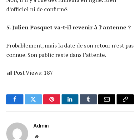
d’officiel ni de confirmé.
5. Julien Pasquet va-t-il revenir à l’antenne ?
Probablement, mais la date de son retour n’est pas
connue. Son public reste dans l’attente.
Post Views:
187
Facebook
Twitter
Pinterest
LinkedIn
Tumblr
Email
Copy
Link
Admin
Website