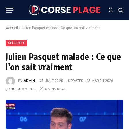
Accueil
»
Julien Pasquet malade : Ce que l’on sait vraiment
CÉLÉBRITÉ
Julien Pasquet malade : Ce que
l’on sait vraiment
BY
ADMIN
28 JUNE 2025
UPDATED:
25 MARCH 2026
NO COMMENTS
4 MINS READ