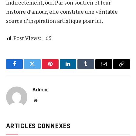
Indirectement, oui. Par son soutien et leur
histoire d’amour, elle constitue une véritable
source d’inspiration artistique pour lui.
Post Views:
165
Facebook
Twitter
Pinterest
LinkedIn
Tumblr
Email
Copy
Link
Admin
Website
ARTICLES CONNEXES