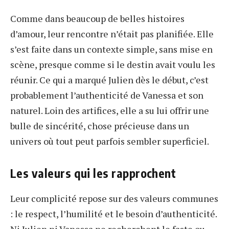
Comme dans beaucoup de belles histoires
d’amour, leur rencontre n’était pas planifiée. Elle
s’est faite dans un contexte simple, sans mise en
scène, presque comme si le destin avait voulu les
réunir. Ce qui a marqué Julien dès le début, c’est
probablement l’authenticité de Vanessa et son
naturel. Loin des artifices, elle a su lui offrir une
bulle de sincérité, chose précieuse dans un
univers où tout peut parfois sembler superficiel.
Les valeurs qui les rapprochent
Leur complicité repose sur des valeurs communes
: le respect, l’humilité et le besoin d’authenticité.