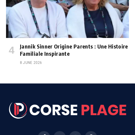
Jannik Sinner Origine Parents : Une Histoire
Familiale Inspirante
8 JUNE 2026