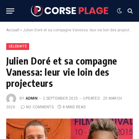
Accueil
»
Julien Doré et sa compagne Vanessa: leur vie loin des projecteurs
CÉLÉBRITÉ
Julien Doré et sa compagne
Vanessa: leur vie loin des
projecteurs
BY
ADMIN
2 SEPTEMBER 2025
UPDATED:
25 MARCH
2026
NO COMMENTS
8 MINS READ