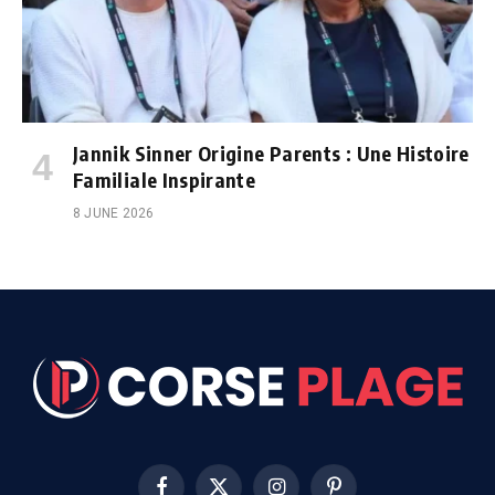
Jannik Sinner Origine Parents : Une Histoire
Familiale Inspirante
8 JUNE 2026