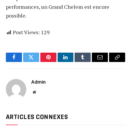
performances, un Grand Chelem est encore
possible.
Post Views:
129
Facebook
Twitter
Pinterest
LinkedIn
Tumblr
Email
Copy
Link
Admin
Website
ARTICLES CONNEXES