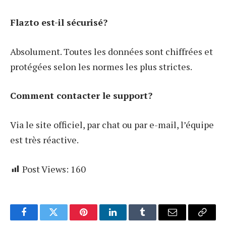
Flazto est-il sécurisé?
Absolument. Toutes les données sont chiffrées et
protégées selon les normes les plus strictes.
Comment contacter le support?
Via le site officiel, par chat ou par e-mail, l’équipe
est très réactive.
Post Views:
160
Facebook
Twitter
Pinterest
LinkedIn
Tumblr
Email
Copy