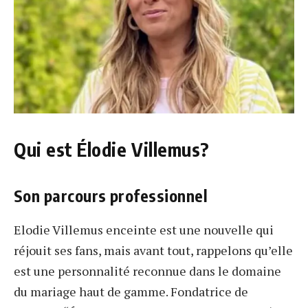
Qui est Élodie Villemus?
Son parcours professionnel
Elodie Villemus enceinte est une nouvelle qui
réjouit ses fans, mais avant tout, rappelons qu’elle
est une personnalité reconnue dans le domaine
du mariage haut de gamme. Fondatrice de