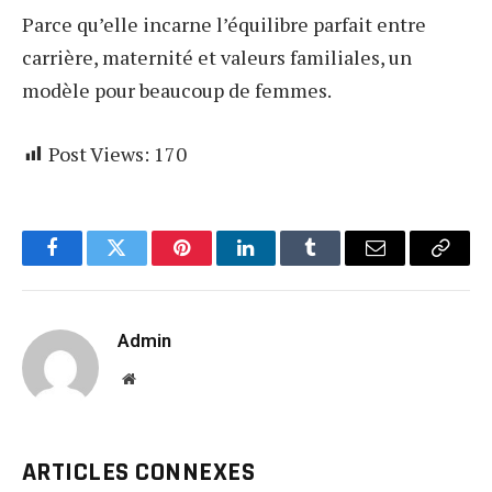
Parce qu’elle incarne l’équilibre parfait entre
carrière, maternité et valeurs familiales, un
modèle pour beaucoup de femmes.
Post Views:
170
Facebook
Twitter
Pinterest
LinkedIn
Tumblr
Email
Copy
Link
Admin
Website
ARTICLES CONNEXES