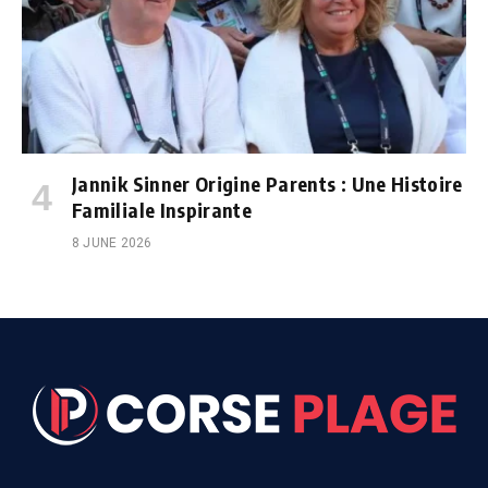
Jannik Sinner Origine Parents : Une Histoire
Familiale Inspirante
8 JUNE 2026