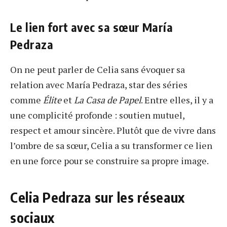
Le lien fort avec sa sœur María
Pedraza
On ne peut parler de Celia sans évoquer sa
relation avec María Pedraza, star des séries
comme
Élite
et
La Casa de Papel
. Entre elles, il y a
une complicité profonde : soutien mutuel,
respect et amour sincère. Plutôt que de vivre dans
l’ombre de sa sœur, Celia a su transformer ce lien
en une force pour se construire sa propre image.
Celia Pedraza sur les réseaux
sociaux