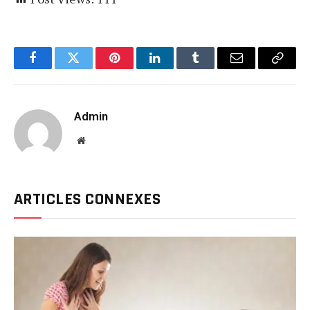
Facebook
Twitter
Pinterest
LinkedIn
Tumblr
Email
Copy
Link
Admin
Website
ARTICLES CONNEXES