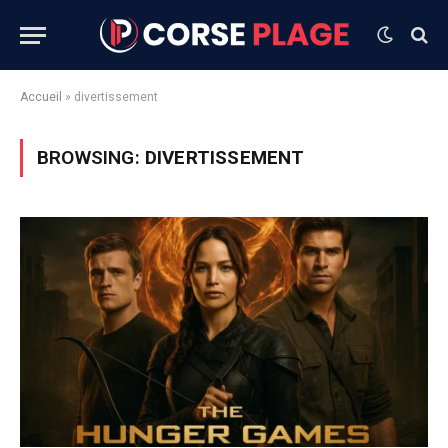
Accueil
»
divertissement
BROWSING:
DIVERTISSEMENT