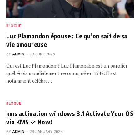
BLOGUE
Luc Plamondon épouse : Ce qu’on sait de sa
vie amoureuse
BY
ADMIN
19 JUNE 2025
Qui est Luc Plamondon ? Luc Plamondon est un parolier
québécois mondialement reconnu, né en 1942. Il est
notamment célèbre…
BLOGUE
kms activation windows 8.1 Activate Your OS
via KMS ✓ Now!
BY
ADMIN
23 JANUARY 2024