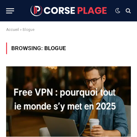
Accueil
»
Blogue
BROWSING:
BLOGUE