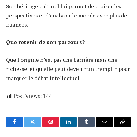
Son héritage culturel lui permet de croiser les
perspectives et d’analyser le monde avec plus de
nuances.
Que retenir de son parcours?
Que l’origine n’est pas une barrière mais une
richesse, et qu’elle peut devenir un tremplin pour
marquer le débat intellectuel.
Post Views:
144
Facebook
Twitter
Pinterest
LinkedIn
Tumblr
Email
Copy
Link