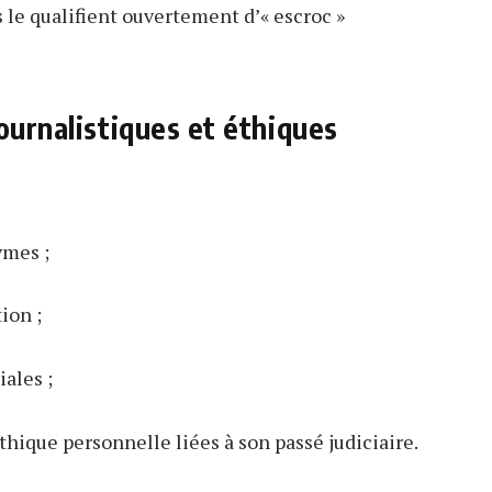
 le qualifient ouvertement d’« escroc »
ournalistiques et éthiques
ymes ;
ion ;
ales ;
thique personnelle liées à son passé judiciaire.