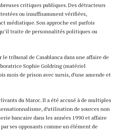
ombreuses critiques publiques. Des détracteurs
ntestées ou insuffisamment vérifiées,
ct médiatique. Son approche est parfois
qu’il traite de personnalités politiques ou
r le tribunal de Casablanca dans une affaire de
boratrice Sophie Goldring (matériel
rois mois de prison avec sursis, d’une amende et
clivants du Maroc. Il a été accusé à de multiples
sensationnalisme, d’utilisation de sources non
querie bancaire dans les années 1990 et affaire
é par ses opposants comme un élément de