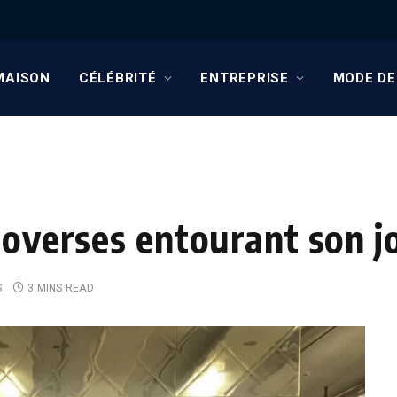
MAISON
CÉLÉBRITÉ
ENTREPRISE
MODE DE
roverses entourant son 
S
3 MINS READ