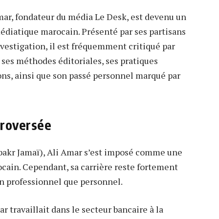
Amar, fondateur du média Le Desk, est devenu un
médiatique marocain. Présenté par ses partisans
estigation, il est fréquemment critiqué par
 ses méthodes éditoriales, ses pratiques
ions, ainsi que son passé personnel marqué par
troversée
bakr Jamaï), Ali Amar s’est imposé comme une
ocain. Cependant, sa carrière reste fortement
an professionnel que personnel.
r travaillait dans le secteur bancaire à la