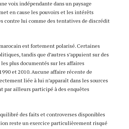
 une voix indépendante dans un paysage
met en cause les pouvoirs et les intérêts
ues contre lui comme des tentatives de discrédit
marocain est fortement polarisé. Certaines
itiques, tandis que d’autres s’appuient sur des
 les plus documentés sur les affaires
1990 et 2010. Aucune affaire récente de
ctement liée à lui n’apparaît dans les sources
t par ailleurs participé à des enquêtes
quilibré des faits et controverses disponibles
ion reste un exercice particulièrement risqué