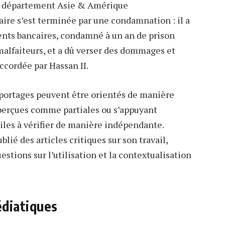
u département Asie & Amérique
aire s’est terminée par une condamnation : il a
nts bancaires, condamné à un an de prison
malfaiteurs, et a dû verser des dommages et
accordée par Hassan II.
eportages peuvent être orientés de manière
perçues comme partiales ou s’appuyant
iles à vérifier de manière indépendante.
ié des articles critiques sur son travail,
estions sur l’utilisation et la contextualisation
édiatiques