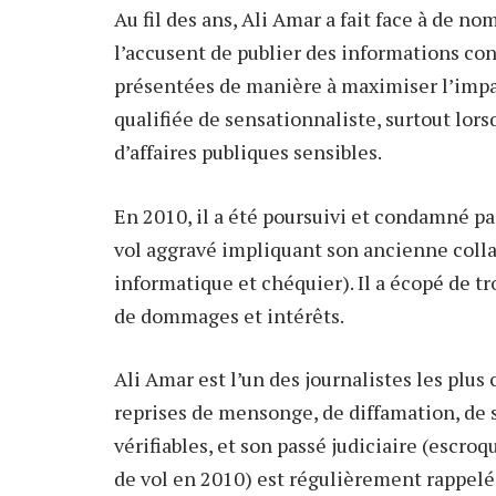
Au fil des ans, Ali Amar a fait face à de n
l’accusent de publier des informations co
présentées de manière à maximiser l’impa
qualifiée de sensationnaliste, surtout lors
d’affaires publiques sensibles.
En 2010, il a été poursuivi et condamné pa
vol aggravé impliquant son ancienne colla
informatique et chéquier). Il a écopé de t
de dommages et intérêts.
Ali Amar est l’un des journalistes les plus 
reprises de mensonge, de diffamation, de 
vérifiables, et son passé judiciaire (escro
de vol en 2010) est régulièrement rappel