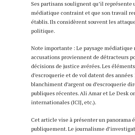
Ses partisans soulignent qu’il représente
médiatique contraint et que son travail re
établis. Ils considèrent souvent les attaq
politique.
Note importante : Le paysage médiatique 
accusations proviennent de détracteurs pol
décisions de justice avérées. Les éléments
d’escroquerie et de vol datent des années 
blanchiment d’argent ou d’escroquerie dire
publiques récentes. Ali Amar et Le Desk on
internationales (ICIJ, etc.).
Cet article vise à présenter un panorama é
publiquement. Le journalisme d’investigat