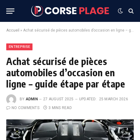
Accueil
»
Achat sécurisé de pièces automobiles d’occasion en ligne – guide étape par étape
ENTREPRISE
Achat sécurisé de pièces
automobiles d’occasion en
ligne – guide étape par étape
BY
ADMIN
27 AUGUST 2025
UPDATED:
25 MARCH 2026
NO COMMENTS
3 MINS READ