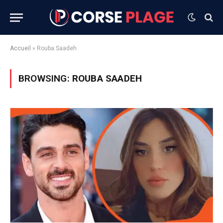
Accueil
»
Rouba Saadeh
BROWSING:
ROUBA SAADEH