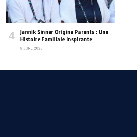
Jannik Sinner Origine Parents : Une
Histoire Familiale Inspirante
8 JUNE 2026