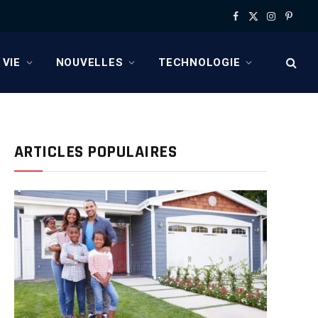
Facebook
X
Instagram
Pinter
(Twitter)
 VIE
NOUVELLES
TECHNOLOGIE
ARTICLES POPULAIRES