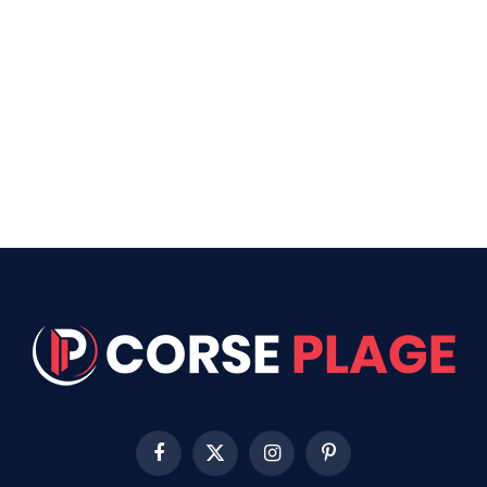
Facebook
X
Instagram
Pinterest
(Twitter)