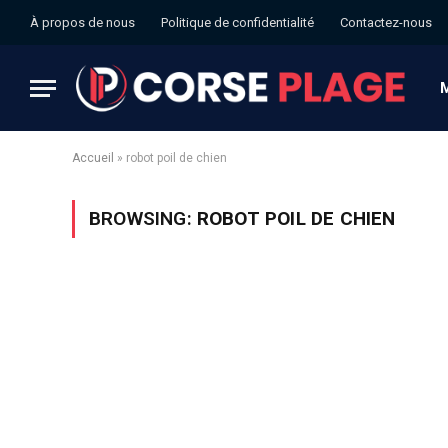
À propos de nous
Politique de confidentialité
Contactez-nous
Accueil
»
robot poil de chien
BROWSING:
ROBOT POIL DE CHIEN