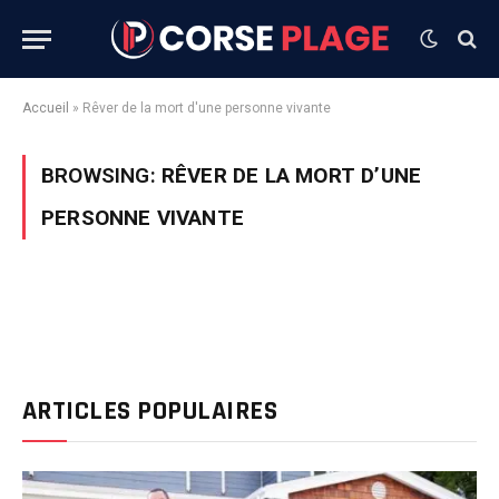
Accueil
»
Rêver de la mort d'une personne vivante
BROWSING:
RÊVER DE LA MORT D’UNE
PERSONNE VIVANTE
ARTICLES POPULAIRES