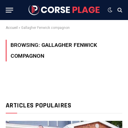
Accueil
»
Gallagher Fenwick compagnon
BROWSING:
GALLAGHER FENWICK
COMPAGNON
ARTICLES POPULAIRES