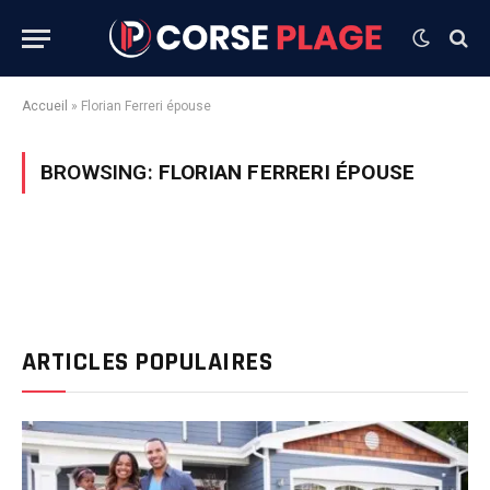
Accueil
»
Florian Ferreri épouse
BROWSING:
FLORIAN FERRERI ÉPOUSE
ARTICLES POPULAIRES