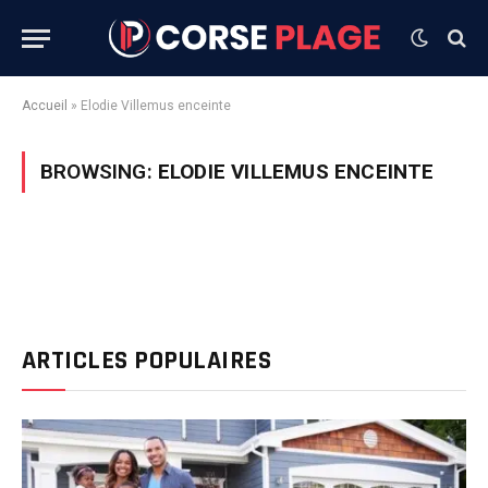
Accueil
»
Elodie Villemus enceinte
BROWSING:
ELODIE VILLEMUS ENCEINTE
ARTICLES POPULAIRES