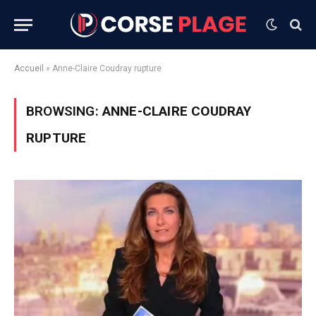
Accueil
»
Anne-Claire Coudray rupture
BROWSING:
ANNE-CLAIRE COUDRAY
RUPTURE