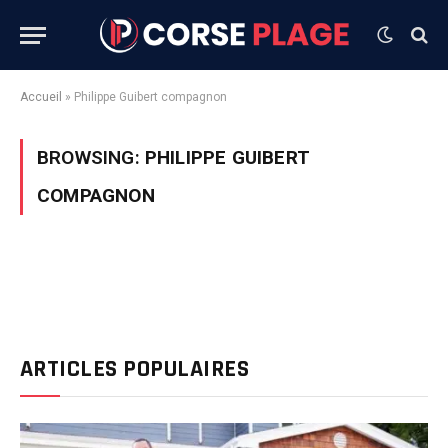
Accueil
»
Philippe Guibert compagnon
BROWSING:
PHILIPPE GUIBERT
COMPAGNON
ARTICLES POPULAIRES