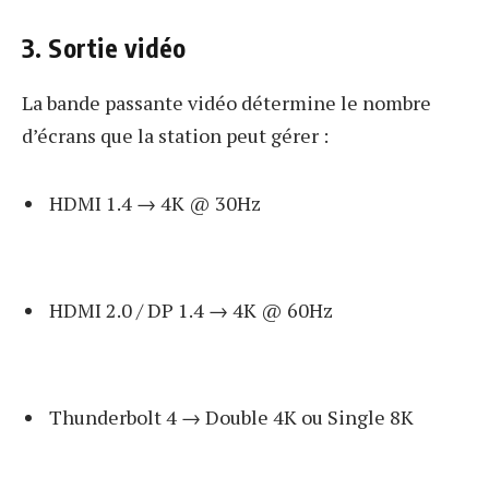
3. Sortie vidéo
La bande passante vidéo détermine le nombre
d’écrans que la station peut gérer :
HDMI 1.4 → 4K @ 30Hz
HDMI 2.0 / DP 1.4 → 4K @ 60Hz
Thunderbolt 4 → Double 4K ou Single 8K