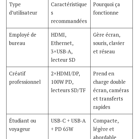
Type
Caractéristique
Pourquoi ça
d’utilisateur
s
fonctionne
recommandées
Employé de
HDMI,
Gère écran,
bureau
Ethernet,
souris, clavier
3×USB-A,
et réseau
lecteur SD
Créatif
2×HDMI/DP,
Prend en
professionnel
100W PD,
charge double
lecteurs SD/TF
écran, caméras
et transferts
rapides
Étudiant ou
USB-C + USB-A
Compacte,
voyageur
+ PD 65W
légère et
abordable